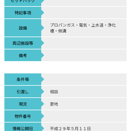
セットバック
特記事項
プロパンガス・電気・上水道・浄化
設備
槽・側溝
周辺施設等
備考
条件等
引渡し
相談
現況
更地
物件番号
情報公開日
平成２９年５月１１日