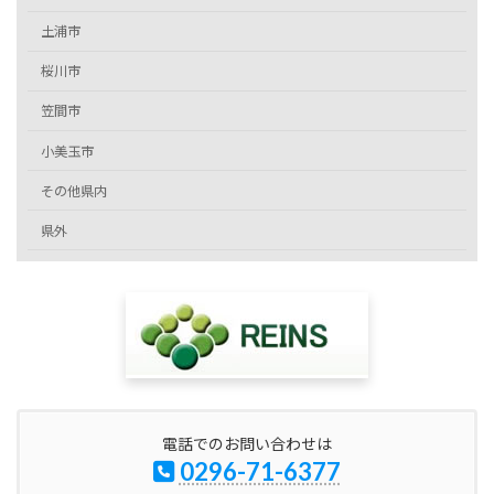
土浦市
桜川市
笠間市
小美玉市
その他県内
県外
電話でのお問い合わせは
0296-71-6377