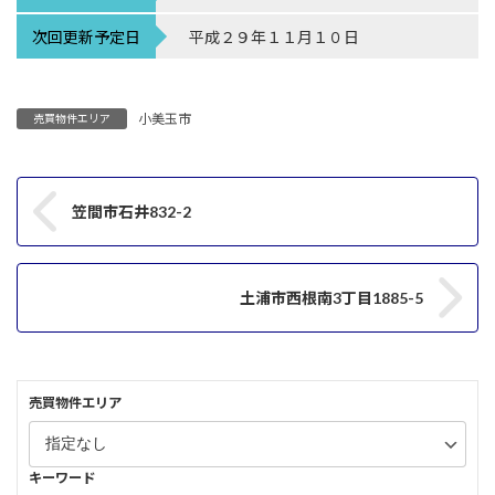
次回更新予定日
平成２９年１１月１０日
小美玉市
売買物件エリア
笠間市石井832-2
土浦市西根南3丁目1885-5
売買物件エリア
キーワード