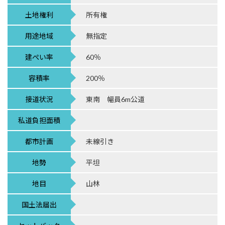
土地権利
所有権
用途地域
無指定
建ぺい率
60％
容積率
200％
接道状況
東南 幅員6m公道
私道負担面積
都市計画
未線引き
地勢
平坦
地目
山林
国土法届出