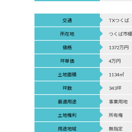
交通
TXつくば
所在地
つくば市榎戸
価格
1372万円
坪単価
4万円
土地面積
1134㎡
坪数
343坪
最適用途
事業用地
土地権利
所有権
用途地域
無指定