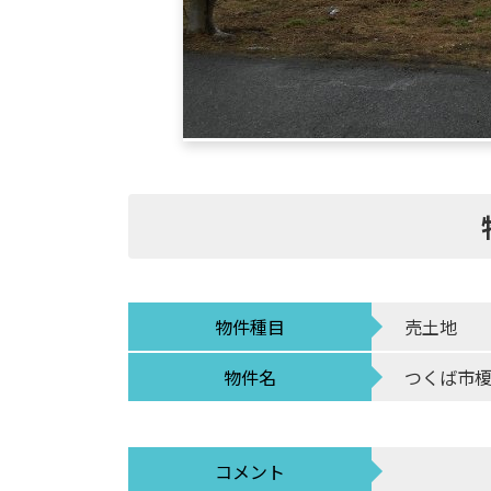
物件種目
売土地
物件名
つくば市榎戸
コメント