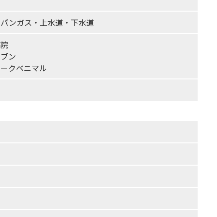
ロパンガス・上水道・下水道
病院
レブン
ヨークベニマル