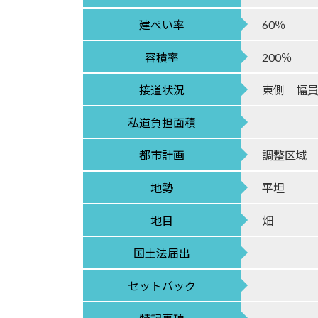
建ぺい率
60％
容積率
200％
接道状況
東側 幅員
私道負担面積
都市計画
調整区域
地勢
平坦
地目
畑
国土法届出
セットバック