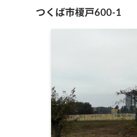
つくば市榎戸600-1