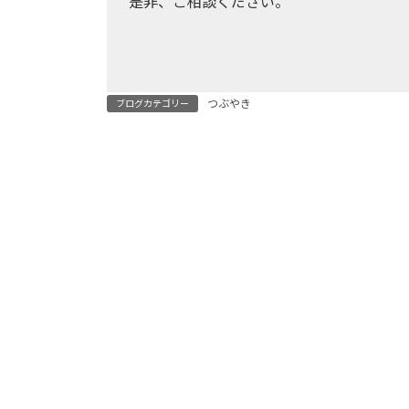
是非、ご相談ください。
つぶやき
ブログカテゴリー