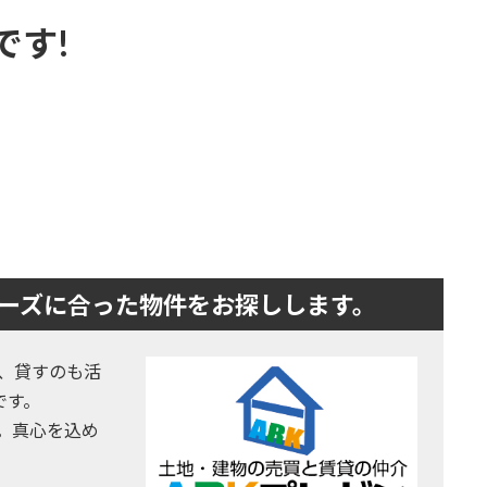
です!
ーズに合った物件をお探しします。
、貸すのも活
です。
。真心を込め