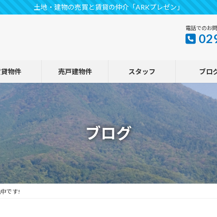
土地・建物の売買と賃貸の仲介「ARKプレゼン」
電話でのお
02
賃貸物件
売戸建物件
スタッフ
ブロ
ブログ
中です!