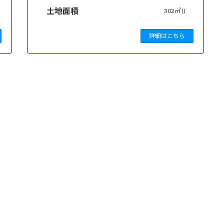
土地面積
302㎡ ()
詳細はこちら