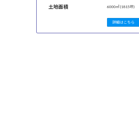
土地面積
6000㎡ (1815坪)
詳細はこちら