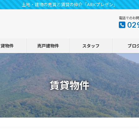
土地・建物の売買と賃貸の仲介「ARKプレゼン」
電話でのお
02
賃貸物件
売戸建物件
スタッフ
ブロ
賃貸物件