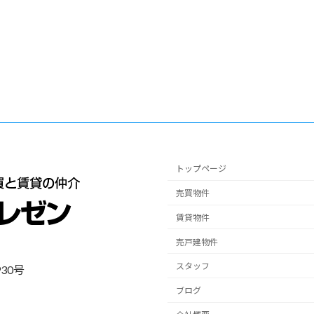
トップページ
売買物件
賃貸物件
売戸建物件
スタッフ
30号
ブログ