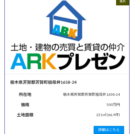
県外
栃木県芳賀郡芳賀町祖母井1658-24
所在地
栃木県芳賀郡芳賀町祖母井1658-24
価格
500万円
土地面積
221㎡ (66.9坪)
詳細はこちら