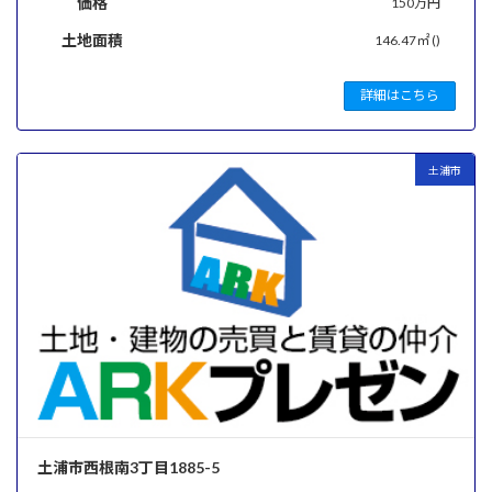
価格
150万円
土地面積
146.47㎡ ()
詳細はこちら
土浦市
土浦市西根南3丁目1885-5