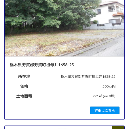
栃木県芳賀郡芳賀町祖母井1658-25
所在地
栃木県芳賀郡芳賀町祖母井1658-25
価格
500万円
土地面積
221㎡ (66.9坪)
詳細はこちら