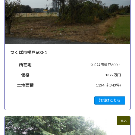
つくば市榎戸600-1
所在地
つくば市榎戸600-1
価格
1372万円
土地面積
1134㎡ (343坪)
詳細はこちら
県外