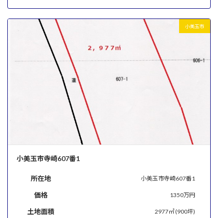
小美玉市
小美玉市寺崎607番1
所在地
小美玉市寺崎607番1
価格
1350万円
土地面積
2977㎡ (900坪)