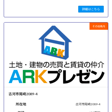
詳細はこちら
その他県内
古河市尾崎2089-4
所在地
古河市尾崎2089-4