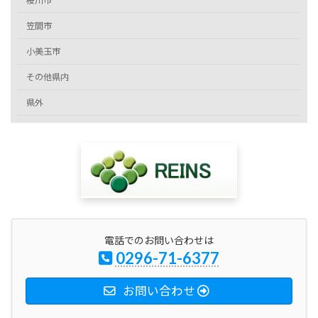
桜川市
笠間市
小美玉市
その他県内
県外
電話でのお問い合わせは
0296-71-6377
お問い合わせ